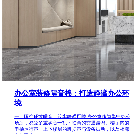
办公室装修隔音棉：打造静谧办公环
境
一、隔绝环境噪音，筑牢静谧屏障 办公室作为集中办公
场所，易受多重噪音干扰：临街的交通轰鸣、楼宇内的
电梯运行声、上下楼层的脚步声与设备振动，以及相邻