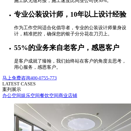
施工队无缝对接，施工速度比同业公司快30%。
专业公装设计师，
10年以上设计经验
作为工作空间适合化倡导者，专业的公装设计师量身设
计，精准把控，确保您的银子分分花在刀刃上。
55%的业务来自老客户，
感恩客户
是客户成就了臻翰，我们始终站在客户的角度去思考，
用心服务，感恩客户。
马上免费咨询
400-0755-773
LATEST CASES
案列展示
办公空间
娱乐空间
餐饮空间
商业店铺