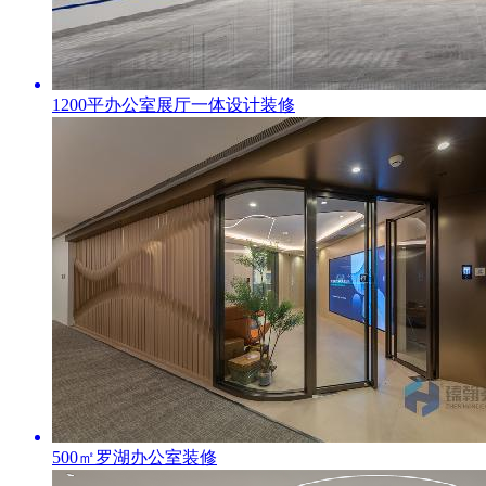
1200平办公室展厅一体设计装修
500㎡罗湖办公室装修