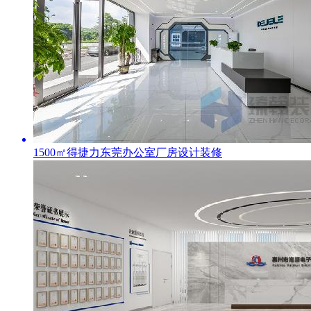
1500㎡得捷力东莞办公室厂房设计装修